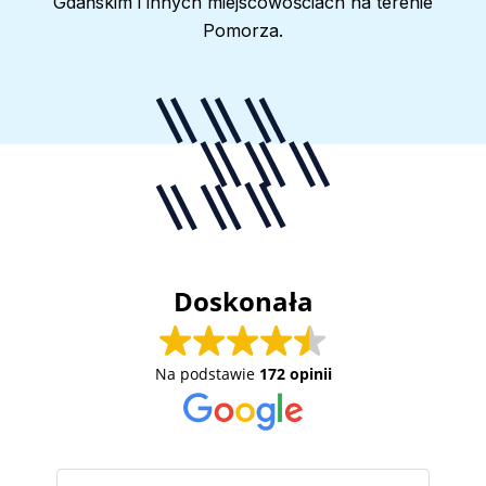
Gdańskim i innych miejscowościach na terenie
Pomorza.
Doskonała
Na podstawie
172 opinii