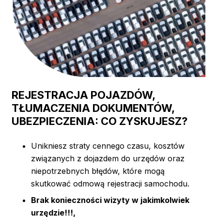
REJESTRACJA POJAZDÓW,
TŁUMACZENIA DOKUMENTÓW,
UBEZPIECZENIA: CO ZYSKUJESZ?
Unikniesz straty cennego czasu, kosztów
związanych z dojazdem do urzędów oraz
niepotrzebnych błędów, które mogą
skutkować odmową rejestracji samochodu.
Brak konieczności wizyty w jakimkolwiek
urzędzie!!!,