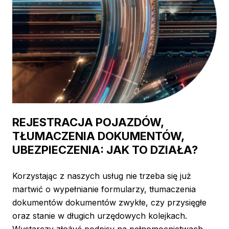
REJESTRACJA POJAZDÓW,
TŁUMACZENIA DOKUMENTÓW,
UBEZPIECZENIA: JAK TO DZIAŁA?
Korzystając z naszych usług nie trzeba się już
martwić o wypełnianie formularzy, tłumaczenia
dokumentów dokumentów zwykłe, czy przysięgłe
oraz stanie w długich urzędowych kolejkach.
Wystarczy złożyć podpisy na pełnomocnictwach