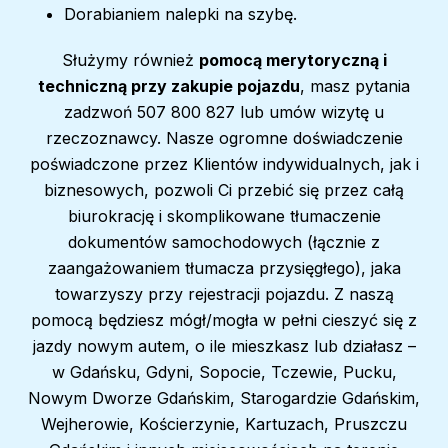
Dorabianiem nalepki na szybę.
Służymy również
pomocą merytoryczną i
techniczną przy zakupie pojazdu
, masz pytania
zadzwoń 507 800 827 lub umów wizytę u
rzeczoznawcy. Nasze ogromne doświadczenie
poświadczone przez Klientów indywidualnych, jak i
biznesowych, pozwoli Ci przebić się przez całą
biurokrację i skomplikowane tłumaczenie
dokumentów samochodowych (łącznie z
zaangażowaniem tłumacza przysięgłego), jaka
towarzyszy przy rejestracji pojazdu. Z naszą
pomocą będziesz mógł/mogła w pełni cieszyć się z
jazdy nowym autem, o ile mieszkasz lub działasz –
w Gdańsku, Gdyni, Sopocie, Tczewie, Pucku,
Nowym Dworze Gdańskim, Starogardzie Gdańskim,
Wejherowie, Kościerzynie, Kartuzach, Pruszczu