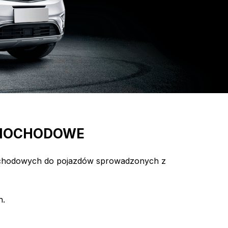
AMOCHODOWE
mochodowych do pojazdów sprowadzonych z
h.