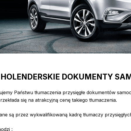
 – HOLENDERSKIE DOKUMENTY S
erujemy Państwu tłumaczenia przysięgłe dokumentów sa
rzekłada się na atrakcyjną cenę takiego tłumaczenia.
ne są przez wykwalifikowaną kadrę tłumaczy przysięgłyc
odzi :