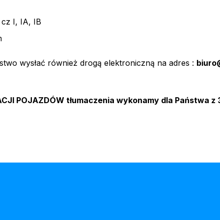
z I, IA, IB
m
two wysłać również drogą elektroniczną na adres :
biuro
ACJI POJAZDÓW tłumaczenia wykonamy dla Państwa z 