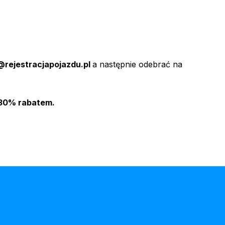
@rejestracjapojazdu.pl
a następnie odebrać na
30% rabatem.