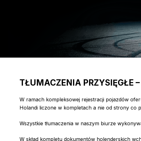
TŁUMACZENIA PRZYSIĘGŁE
W ramach kompleksowej rejestracji pojazdów of
Holandi liczone w kompletach a nie od strony co p
Wszystkie tłumaczenia w naszym biurze wykonywa
W skład kompletu dokumentów holenderskich wch