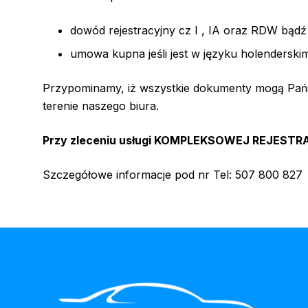
dowód rejestracyjny cz I , IA oraz RDW bądź c
umowa kupna jeśli jest w języku holenderski
Przypominamy, iż wszystkie dokumenty mogą Pańs
terenie naszego biura.
Przy zleceniu usługi KOMPLEKSOWEJ REJESTR
Szczegółowe informacje pod nr Tel: 507 800 827