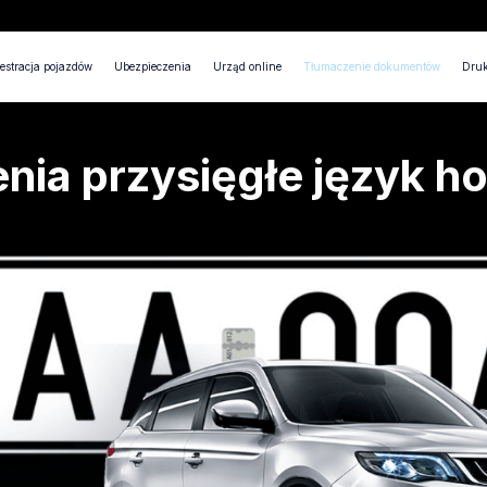
estracja pojazdów
Ubezpieczenia
Urząd online
Tłumaczenie dokumentów
Druk
nia przysięgłe język ho