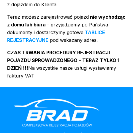
z dojazdem do Klienta.
Teraz możesz zarejestrować pojazd
nie wychodząc
z domu lub biura –
przyjedziemy po Państwa
dokumenty i dostarczymy gotowe
TABLICE
REJESTRACYJNE
pod wskazany adres.
CZAS TRWANIA PROCEDURY REJESTRACJI
POJAZDU SPROWADZONEGO – TERAZ TYLKO 1
DZIEŃ !!!
Na wszystkie nasze usługi wystawiamy
faktury VAT