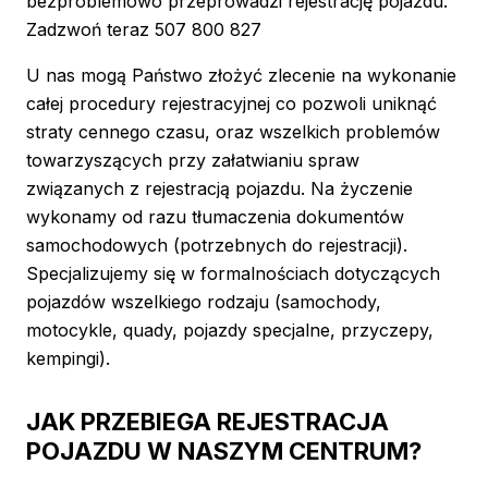
bezproblemowo przeprowadzi rejestrację pojazdu.
Zadzwoń teraz 507 800 827
U nas mogą Państwo złożyć zlecenie na wykonanie
całej procedury rejestracyjnej co pozwoli uniknąć
straty cennego czasu, oraz wszelkich problemów
towarzyszących przy załatwianiu spraw
związanych z rejestracją pojazdu. Na życzenie
wykonamy od razu tłumaczenia dokumentów
samochodowych (potrzebnych do rejestracji).
Specjalizujemy się w formalnościach dotyczących
pojazdów wszelkiego rodzaju (samochody,
motocykle, quady, pojazdy specjalne, przyczepy,
kempingi).
JAK PRZEBIEGA REJESTRACJA
POJAZDU W NASZYM CENTRUM?