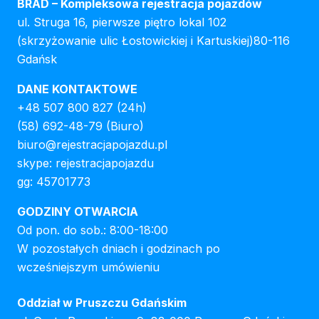
BRAD – Kompleksowa rejestracja pojazdów
ul. Struga 16, pierwsze piętro lokal 102
(skrzyżowanie ulic Łostowickiej i Kartuskiej)80-116
Gdańsk
DANE KONTAKTOWE
+48 507 800 827
(24h)
(58) 692-48-79
(Biuro)
biuro@rejestracjapojazdu.pl
skype: rejestracjapojazdu
gg: 45701773
GODZINY OTWARCIA
Od pon. do sob.: 8:00-18:00
W pozostałych dniach i godzinach po
wcześniejszym umówieniu
Oddział w Pruszczu Gdańskim