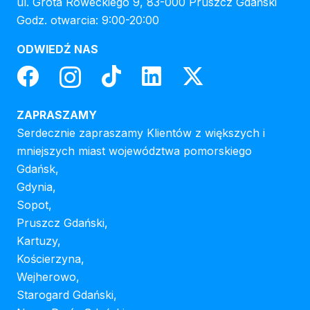
ul. Grota Roweckiego 9, 83-000 Pruszcz Gdański
Godz. otwarcia: 9:00-20:00
ODWIEDŹ NAS
ZAPRASZAMY
Serdecznie zapraszamy Klientów z większych i
mniejszych miast województwa pomorskiego
Gdańsk,
Gdynia,
Sopot,
Pruszcz Gdański,
Kartuzy,
Kościerzyna,
Wejherowo,
Starogard Gdański,