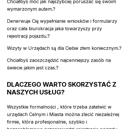
Chciałbyś móc jak najszybciej poruszać się swoim
wymarzonym autem.?
Denerwuje Cię wypełnianie wniosków i formularzy
oraz cała biurokracja jaka towarzyszy przy
rejestracji pojazdu.?
Wizyty w Urzędach są dla Ciebie złem koniecznym.?
Chciałbyś zaoszczędzić najcenniejszy zasób na
świecie jakim jest czas.?
DLACZEGO WARTO SKORZYSTAĆ Z
NASZYCH USŁUG?
Wszystkie formalności , które trzeba załatwić w
urzędach Celnym i Miasta można zlecić niezależnej
firmie, która profesjonalnie, szybko i