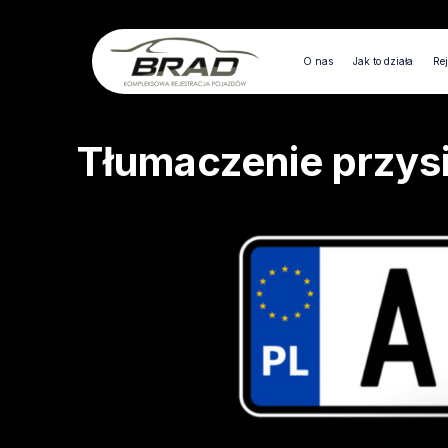
O nas
Jak to działa
Rej
Tłumaczenie przy