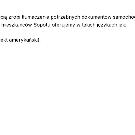
ością zrobi tłumaczenie potrzebnych dokumentów samoch
la mieszkańców Sopotu oferujemy w takich językach jak:
lekt amerykański),