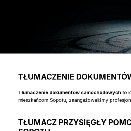
TŁUMACZENIE DOKUMENTÓW
Tłumaczenie dokumentów samochodowych
to i
mieszkańcom Sopotu, zaangażowaliśmy profesjona
TŁUMACZ PRZYSIĘGŁY POMO