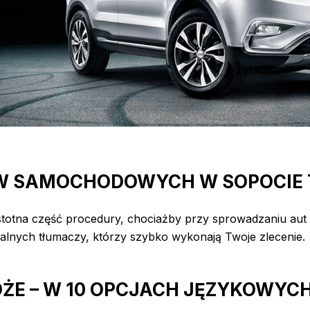
 SAMOCHODOWYCH W SOPOCIE T
stotna część procedury, chociażby przy sprowadzaniu aut
lnych tłumaczy, którzy szybko wykonają Twoje zlecenie.
ŻE – W 10 OPCJACH JĘZYKOWYC