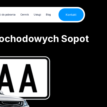
Kontakt
i do pobrania
Cennik
Usługi
Blog
mochodowych Sopot