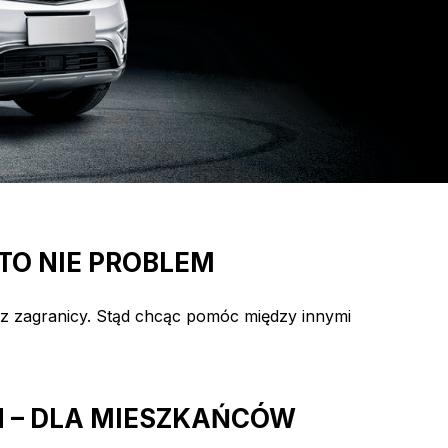
O NIE PROBLEM
 z zagranicy. Stąd chcąc pomóc między innymi
H – DLA MIESZKAŃCÓW