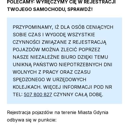
POLECAMY: WYRĘCZYMY CIĘ W REJESTRACJI
TWOJEGO SAMOCHODU, SPRAWDŹ!
PRZYPOMINAMY, IŻ DLA OSÓB CENIĄCYCH
SOBIE CZAS I WYGODĘ WSZYSTKIE
CZYNNOŚCI ZWIĄZANE Z REJESTRACJĄ
POJAZDÓW MOŻNA ZLECIĆ POPRZEZ
NASZE NIEZALEŻNE BIURO DZIĘKI TEMU
UNIKNĄ PAŃSTWO NIEPOTRZEBNYCH DNI
WOLNYCH Z PRACY ORAZ CZASU
SPĘDZONEGO W URZĘDOWYCH
KOLEJKACH. WIĘCEJ INFORMACJI POD NR
TEL:
507 800 827
CZYNNY CAŁĄ DOBĘ.
Rejestracja pojazdów na terenie Miasta Gdynia
odbywa się w punkcie: