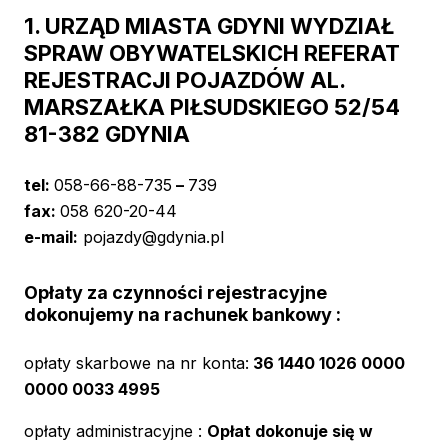
1. URZĄD MIASTA GDYNI WYDZIAŁ
SPRAW OBYWATELSKICH REFERAT
REJESTRACJI POJAZDÓW AL.
MARSZAŁKA PIŁSUDSKIEGO 52/54
81-382 GDYNIA
tel:
058-66-88-735
–
739
fax:
058 620-20-44
e-mail:
pojazdy@gdynia.pl
Opłaty za czynności rejestracyjne
dokonujemy na rachunek bankowy :
opłaty skarbowe na nr konta:
36 1440 1026 0000
0000 0033 4995
opłaty administracyjne :
Opłat dokonuje się w