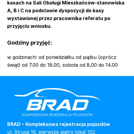
kasach na Sali Obsługi Mieszkańców-stanowiska
A, B i C na podstawie dyspozycji do kasy
wystawionej przez pracownika referatu po
przyjęciu wniosku.
Godziny przyjęć:
w godzinach: od poniedziałku od piątku (oprócz
świąt) od 7.00 do 18.00, sobota od 8.00 do 14.00
BRAD – Kompleksowa rejestracja pojazdów
ul. Struga 16, pierwsze piętro lokal 102