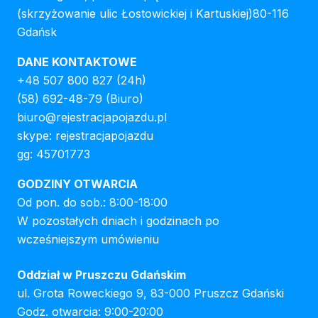
(skrzyżowanie ulic Łostowickiej i Kartuskiej)80-116
Gdańsk
DANE KONTAKTOWE
+48 507 800 827
(24h)
(58) 692-48-79
(Biuro)
biuro@rejestracjapojazdu.pl
skype: rejestracjapojazdu
gg: 45701773
GODZINY OTWARCIA
Od pon. do sob.: 8:00-18:00
W pozostałych dniach i godzinach po
wcześniejszym umówieniu
Oddział w Pruszczu Gdańskim
ul. Grota Roweckiego 9, 83-000 Pruszcz Gdański
Godz. otwarcia: 9:00-20:00