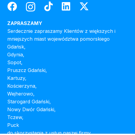
ZAPRASZAMY
Serdecznie zapraszamy Klientów z większych i
mniejszych miast województwa pomorskiego
Gdańsk,
Gdynia,
Sopot,
Pruszcz Gdański,
Kartuzy,
Kościerzyna,
Wejherowo,
Starogard Gdański,
Nowy Dwór Gdański,
Tczew,
Puck
do skorzystania z usług naszej firmy.