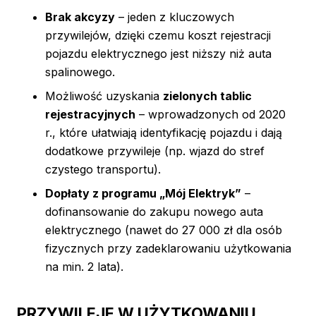
Brak akcyzy
– jeden z kluczowych
przywilejów, dzięki czemu koszt rejestracji
pojazdu elektrycznego jest niższy niż auta
spalinowego.
Możliwość uzyskania
zielonych tablic
rejestracyjnych
– wprowadzonych od 2020
r., które ułatwiają identyfikację pojazdu i dają
dodatkowe przywileje (np. wjazd do stref
czystego transportu).
Dopłaty z programu „Mój Elektryk”
–
dofinansowanie do zakupu nowego auta
elektrycznego (nawet do 27 000 zł dla osób
fizycznych przy zadeklarowaniu użytkowania
na min. 2 lata).
PRZYWILEJE W UŻYTKOWANIU