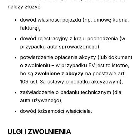
należy złożyć:
dowód własności pojazdu (np. umowę kupna,
fakturę),
dowód rejestracyjny z kraju pochodzenia (w
przypadku auta sprowadzonego),
potwierdzenie opłacenia akcyzy (lub dokument
o zwolnieniu – w przypadku EV jest to istotne,
bo są
zwolnione z akcyzy
na podstawie art.
109 ust. 3a ustawy o podatku akcyzowym),
zaświadczenie o badaniu technicznym (dla
auta używanego),
dowód tożsamości właściciela.
ULGI I ZWOLNIENIA