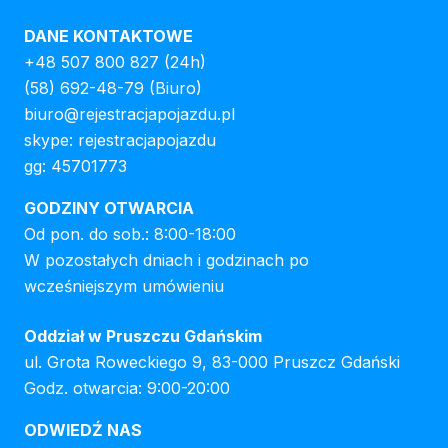
DANE KONTAKTOWE
+48 507 800 827
(24h)
(58) 692-48-79
(Biuro)
biuro@rejestracjapojazdu.pl
skype: rejestracjapojazdu
gg: 45701773
GODZINY OTWARCIA
Od pon. do sob.: 8:00-18:00
W pozostałych dniach i godzinach po
wcześniejszym umówieniu
Oddział w Pruszczu Gdańskim
ul. Grota Roweckiego 9, 83-000 Pruszcz Gdański
Godz. otwarcia: 9:00-20:00
ODWIEDŹ NAS