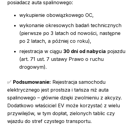
posiadacz auta spalinowego:
wykupienie obowiązkowego OC,
wykonanie okresowych badań technicznych
(pierwsze po 3 latach od nowości, następne
po 2 latach, a później co roku),
rejestracja w ciągu
30 dni od nabycia
pojazdu
(art. 71 ust. 7 ustawy Prawo o ruchu
drogowym).
✅
Podsumowanie:
Rejestracja samochodu
elektrycznego jest prostsza i tańsza niż auta
spalinowego – głównie dzięki zwolnieniu z akcyzy.
Dodatkowo właściciel EV może korzystać z wielu
przywilejów, w tym dopłat, zielonych tablic czy
wjazdu do stref czystego transportu.