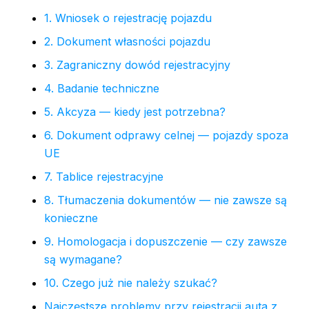
1. Wniosek o rejestrację pojazdu
2. Dokument własności pojazdu
3. Zagraniczny dowód rejestracyjny
4. Badanie techniczne
5. Akcyza — kiedy jest potrzebna?
6. Dokument odprawy celnej — pojazdy spoza
UE
7. Tablice rejestracyjne
8. Tłumaczenia dokumentów — nie zawsze są
konieczne
9. Homologacja i dopuszczenie — czy zawsze
są wymagane?
10. Czego już nie należy szukać?
Najczęstsze problemy przy rejestracji auta z