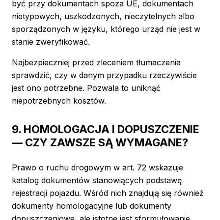
być przy dokumentach spoza UE, dokumentach
nietypowych, uszkodzonych, nieczytelnych albo
sporządzonych w języku, którego urząd nie jest w
stanie zweryfikować.
Najbezpieczniej przed zleceniem tłumaczenia
sprawdzić, czy w danym przypadku rzeczywiście
jest ono potrzebne. Pozwala to uniknąć
niepotrzebnych kosztów.
9. HOMOLOGACJA I DOPUSZCZENIE
— CZY ZAWSZE SĄ WYMAGANE?
Prawo o ruchu drogowym w art. 72 wskazuje
katalog dokumentów stanowiących podstawę
rejestracji pojazdu. Wśród nich znajdują się również
dokumenty homologacyjne lub dokumenty
dopuszczeniowe, ale istotne jest sformułowanie