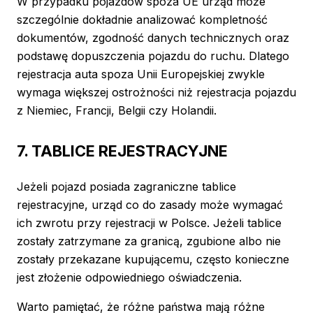
W przypadku pojazdów spoza UE urząd może
szczególnie dokładnie analizować kompletność
dokumentów, zgodność danych technicznych oraz
podstawę dopuszczenia pojazdu do ruchu. Dlatego
rejestracja auta spoza Unii Europejskiej zwykle
wymaga większej ostrożności niż rejestracja pojazdu
z Niemiec, Francji, Belgii czy Holandii.
7. TABLICE REJESTRACYJNE
Jeżeli pojazd posiada zagraniczne tablice
rejestracyjne, urząd co do zasady może wymagać
ich zwrotu przy rejestracji w Polsce. Jeżeli tablice
zostały zatrzymane za granicą, zgubione albo nie
zostały przekazane kupującemu, często konieczne
jest złożenie odpowiedniego oświadczenia.
Warto pamiętać, że różne państwa mają różne