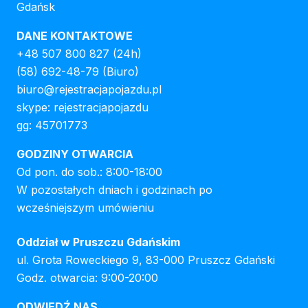
Gdańsk
DANE KONTAKTOWE
+48 507 800 827
(24h)
(58) 692-48-79
(Biuro)
biuro@rejestracjapojazdu.pl
skype: rejestracjapojazdu
gg: 45701773
GODZINY OTWARCIA
Od pon. do sob.: 8:00-18:00
W pozostałych dniach i godzinach po
wcześniejszym umówieniu
Oddział w Pruszczu Gdańskim
ul. Grota Roweckiego 9, 83-000 Pruszcz Gdański
Godz. otwarcia: 9:00-20:00
ODWIEDŹ NAS