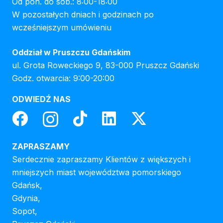
Od pon. do sob.: 8:00-18:00
W pozostałych dniach i godzinach po
wcześniejszym umówieniu
Oddział w Pruszczu Gdańskim
ul. Grota Roweckiego 9, 83-000 Pruszcz Gdański
Godz. otwarcia: 9:00-20:00
ODWIEDŹ NAS
ZAPRASZAMY
Serdecznie zapraszamy Klientów z większych i
mniejszych miast województwa pomorskiego
Gdańsk,
Gdynia,
Sopot,