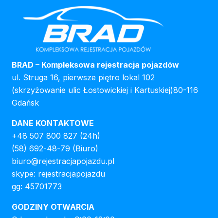
BRAD – Kompleksowa rejestracja pojazdów
ul. Struga 16, pierwsze piętro lokal 102
(skrzyżowanie ulic Łostowickiej i Kartuskiej)80-116
Gdańsk
DANE KONTAKTOWE
+48 507 800 827
(24h)
(58) 692-48-79
(Biuro)
biuro@rejestracjapojazdu.pl
skype: rejestracjapojazdu
gg: 45701773
GODZINY OTWARCIA