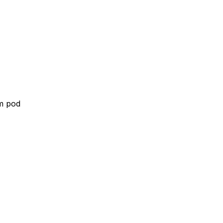
em pod