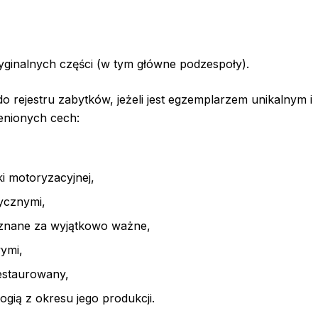
ginalnych części (w tym główne podzespoły).
o rejestru zabytków, jeżeli jest egzemplarzem unikalnym i
ienionych cech:
i motoryzacyjnej,
rycznymi,
znane za wyjątkowo ważne,
ymi,
restaurowany,
ogią z okresu jego produkcji.