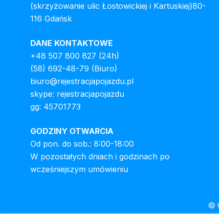
(skrzyżowanie ulic Łostowickiej i Kartuskiej)80-
116 Gdańsk
DANE KONTAKTOWE
+48 507 800 827
(24h)
(58) 692-48-79
(Biuro)
biuro@rejestracjapojazdu.pl
skype: rejestracjapojazdu
gg: 45701773
GODZINY OTWARCIA
Od pon. do sob.: 8:00-18:00
W pozostałych dniach i godzinach po
wcześniejszym umówieniu
© 