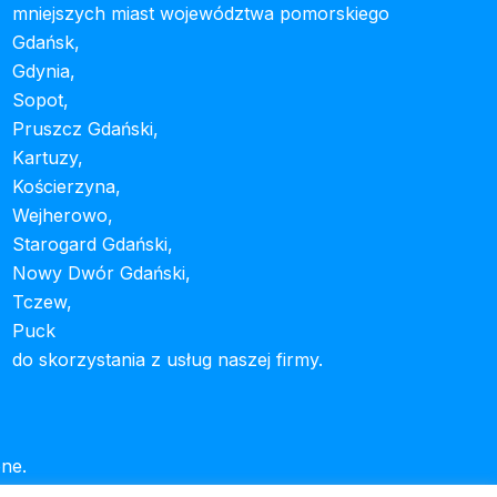
mniejszych miast województwa pomorskiego
Gdańsk,
Gdynia,
Sopot,
Pruszcz Gdański,
Kartuzy,
Kościerzyna,
Wejherowo,
Starogard Gdański,
Nowy Dwór Gdański,
Tczew,
Puck
do skorzystania z usług naszej firmy.
ne.