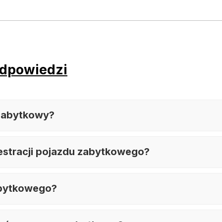
odpowiedzi
 zabytkowy?
estracji pojazdu zabytkowego?
zabytkowego?