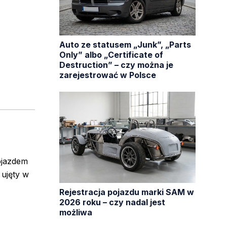
Auto ze statusem „Junk”, „Parts
Only” albo „Certificate of
Destruction” – czy można je
zarejestrować w Polsce
ojazdem
 ujęty w
Rejestracja pojazdu marki SAM w
2026 roku – czy nadal jest
możliwa