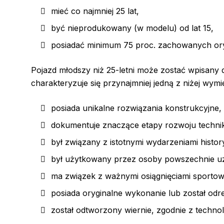
mieć co najmniej 25 lat,
być nieprodukowany (w modelu) od lat 15,
posiadać minimum 75 proc. zachowanych ory
Pojazd młodszy niż 25-letni może zostać wpisany d
charakteryzuje się przynajmniej jedną z niżej wym
posiada unikalne rozwiązania konstrukcyjne,
dokumentuje znaczące etapy rozwoju technik
był związany z istotnymi wydarzeniami histo
był użytkowany przez osoby powszechnie u
ma związek z ważnymi osiągnięciami sportow
posiada oryginalne wykonanie lub został od
został odtworzony wiernie, zgodnie z technol