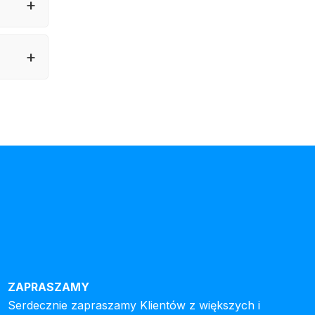
ZAPRASZAMY
Serdecznie zapraszamy Klientów z większych i