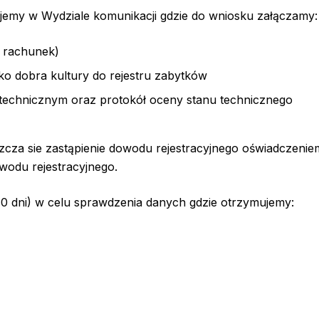
emy w Wydziale komunikacji gdzie do wniosku załączamy:
 rachunek)
ko dobra kultury do rejestru zabytków
echnicznym oraz protokół oceny stanu technicznego
cza sie zastąpienie dowodu rejestracyjnego oświadczeni
wodu rejestracyjnego.
0 dni) w celu sprawdzenia danych gdzie otrzymujemy: