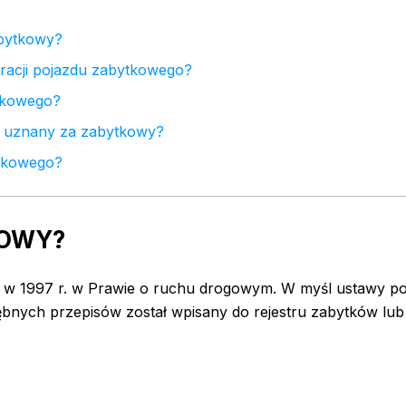
abytkowy?
tracji pojazdu zabytkowego?
ytkowego?
ć uznany za zabytkowy?
ytkowego?
KOWY?
 w 1997 r. w Prawie o ruchu drogowym. W myśl ustawy p
ębnych przepisów został wpisany do rejestru zabytków lub