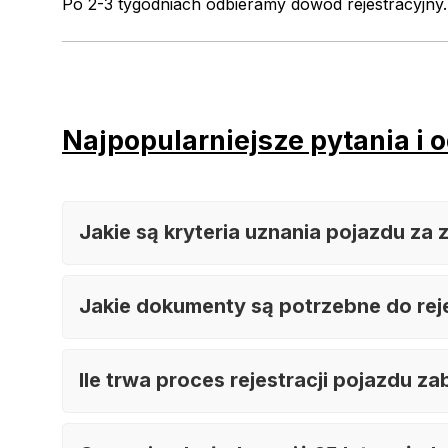
Po 2-3 tygodniach odbieramy dowód rejestracyjny.
Najpopularniejsze pytania i 
Jakie są kryteria uznania pojazdu za
Jakie dokumenty są potrzebne do rej
Ile trwa proces rejestracji pojazdu 