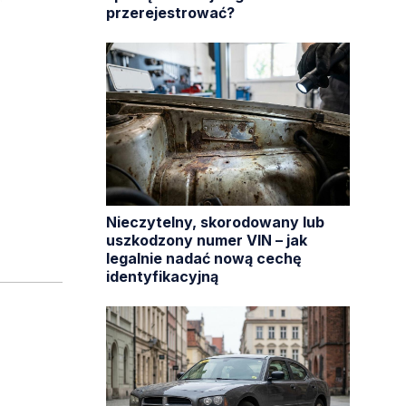
przerejestrować?
Nieczytelny, skorodowany lub
uszkodzony numer VIN – jak
legalnie nadać nową cechę
identyfikacyjną