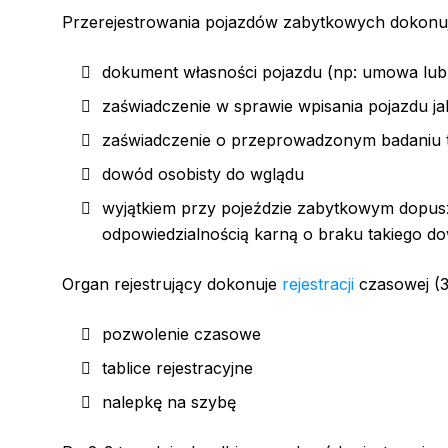
Przerejestrowania pojazdów zabytkowych dokonuj
dokument własności pojazdu (np: umowa lub
zaświadczenie w sprawie wpisania pojazdu ja
zaświadczenie o przeprowadzonym badaniu t
dowód osobisty do wglądu
wyjątkiem przy pojeździe zabytkowym dopusz
odpowiedzialnością karną o braku takiego do
Organ rejestrujący dokonuje
rejestracji
czasowej (3
pozwolenie czasowe
tablice rejestracyjne
nalepkę na szybę