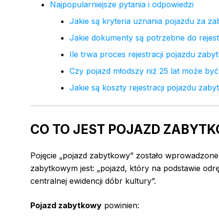
Najpopularniejsze pytania i odpowiedzi
Jakie są kryteria uznania pojazdu za z
Jakie dokumenty są potrzebne do rejes
Ile trwa proces rejestracji pojazdu zab
Czy pojazd młodszy niż 25 lat może by
Jakie są koszty rejestracji pojazdu zab
CO TO JEST POJAZD ZABYT
Pojęcie „pojazd zabytkowy” zostało wprowadzone
zabytkowym jest: „pojazd, który na podstawie odr
centralnej ewidencji dóbr kultury”.
Pojazd zabytkowy
powinien: