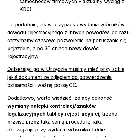
samochodów firmowych – aktualny wyciąg z
KRS).
Tu podobnie, jak w przypadku wydania wtórników
dowodu rejestracyjnego z innych powodów, od razu
otrzymamy czasowe pozwolenie na poruszanie się
pojazdem, a po 30 dniach nowy dowód
rejestracyjny.
Odbierając go w Urzędzie musimy mieć przy sobie
jakiś dokument ze zdjęciem do potwierdzenia
tożsamości i ważną polisę OC
.
Dodatkowo, warto wiedzieć, że aby dokonać
wymiany nalepki kontrolnej/ znaków
legalizacyjnych tablicy rejestracyjnej
, trzeba
przejść przez taką samą procedurę, jaka
obowiązuje przy wydaniu
wtórnika tablic