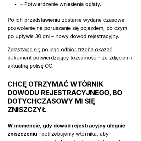
– Potwierdzenie wniesienia opłaty.
Po ich przedstawieniu zostanie wydane czasowe
pozwolenie na poruszanie się pojazdem, po czym
po upływie 30 dni – nowy dowód rejestracyjny.
Zgłaszając się po jego odbiór trzeba okazać
dokument potwierdzający tożsamość – ze zdjęciem i
aktualną polisę OC.
CHCĘ OTRZYMAĆ WTÓRNIK
DOWODU REJESTRACYJNEGO, BO
DOTYCHCZASOWY MI SIĘ
ZNISZCZYŁ
W momencie, gdy dowód rejestracyjny ulegnie
zniszczeniu
i potrzebujemy wtórnika, aby