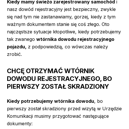
Kiedy mamy świeżo zarejestrowany samochód
i
nasz dowód rejestracyjny jest bezpieczny, zwykle
się nad tym nie zastanawiamy, gorzej, kiedy z tym
ważnym dokumentem stanie się coś złego. Oto
najczęstsze sytuacje kłopotliwe, kiedy potrzebujemy
tak zwanego
wtórnika dowodu rejestracyjnego
pojazdu,
z podpowiedzią, co wówczas należy
zrobić.
CHCĘ OTRZYMAĆ WTÓRNIK
DOWODU REJESTRACYJNEGO, BO
PIERWSZY ZOSTAŁ SKRADZIONY
Kiedy potrzebujemy wtórnika dowodu
, bo
pierwszy został skradziony przed wizytą w Urzędzie
Komunikacji musimy przygotować następujące
dokumenty: