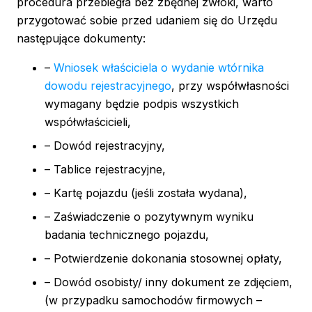
procedura przebiegła bez zbędnej zwłoki, warto
przygotować sobie przed udaniem się do Urzędu
następujące dokumenty:
–
Wniosek właściciela o wydanie wtórnika
dowodu rejestracyjnego
, przy współwłasności
wymagany będzie podpis wszystkich
współwłaścicieli,
– Dowód rejestracyjny,
– Tablice rejestracyjne,
– Kartę pojazdu (jeśli została wydana),
– Zaświadczenie o pozytywnym wyniku
badania technicznego pojazdu,
– Potwierdzenie dokonania stosownej opłaty,
– Dowód osobisty/ inny dokument ze zdjęciem,
(w przypadku samochodów firmowych –