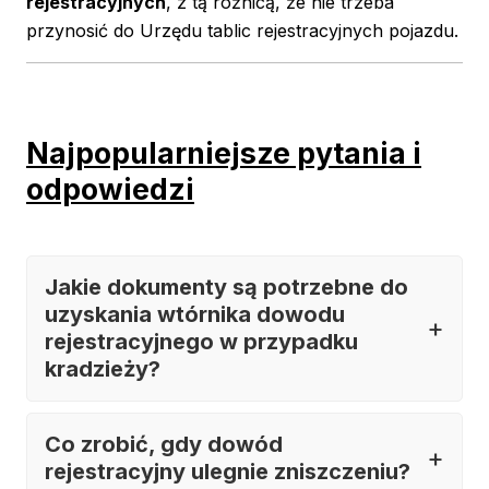
rejestracyjnych
, z tą różnicą, że nie trzeba
przynosić do Urzędu tablic rejestracyjnych pojazdu.
Najpopularniejsze pytania i
odpowiedzi
Jakie dokumenty są potrzebne do
uzyskania wtórnika dowodu
rejestracyjnego w przypadku
kradzieży?
Co zrobić, gdy dowód
rejestracyjny ulegnie zniszczeniu?