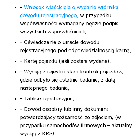
–
Wniosek właściciela o wydanie wtórnika
dowodu rejestracyjnego
, w przypadku
współwłasności wymagany będzie podpis
wszystkich współwłaścicieli,
– Oświadczenie o utracie dowodu
rejestracyjnego pod odpowiedzialnością karną,
– Kartę pojazdu (jeśli została wydana),
– Wyciąg z rejestru stacji kontroli pojazdów,
gdzie odbyło się ostatnie badanie, z datą
następnego badania,
– Tablice rejestracyjne,
– Dowód osobisty lub inny dokument
potwierdzający tożsamość ze zdjęciem, (w
przypadku samochodów firmowych – aktualny
wyciąg z KRS),