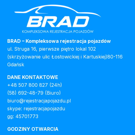
BRAD – Kompleksowa rejestracja pojazdów
ul. Struga 16, pierwsze piętro lokal 102
(skrzyżowanie ulic Łostowickiej i Kartuskiej)80-116
Gdańsk
DANE KONTAKTOWE
+48 507 800 827
(24h)
(58) 692-48-79
(Biuro)
biuro@rejestracjapojazdu.pl
skype: rejestracjapojazdu
gg: 45701773
GODZINY OTWARCIA